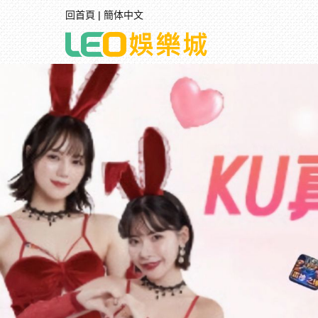
回首頁
|
簡体中文
最新消息
2021-10-14
Hot News
NBA
美
國
職
籃
運
動
彩
券
分
析、
即
時
比