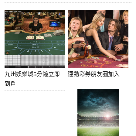
九州娛樂城5分鐘立即
運動彩券朋友圈加入
到戶