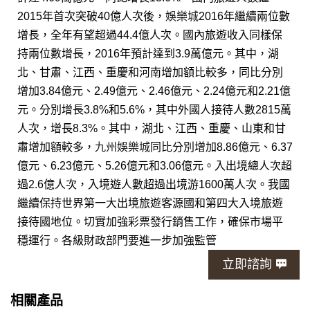
2015年首次突破40億人次後，
娛樂城
2016年繼續兩位數
增長，全年有望超過44.4億人次。國內旅遊收入同樣保
持兩位數增長，2016年預計達到3.9萬億元。其中，湖
北、甘肅、江西、重慶和河南增加額比較多，同比分別
增加3.84億元、2.49億元、2.46億元、2.24億元和2.21億
元。分別增長3.8%和5.6%，其中外國人接待人數2815萬
人次，增長8.3%。其中，湖北、江西、重慶、山東和甘
肅增加額較多，
九州娛樂城
同比分別增加8.86億元、6.37
億元、6.23億元、5.26億元和3.06億元。入出境總人次超
過2.6億人次，入境遊人數超過出境游1600萬人次。我國
繼續保持世界第一大出境旅遊客源國和第四大入境旅遊
接待國地位。切實加強彩票發行銷售工作，確保市場平
穩運行。各級財政部門要進一步加強監管
立即諮詢
相關產品