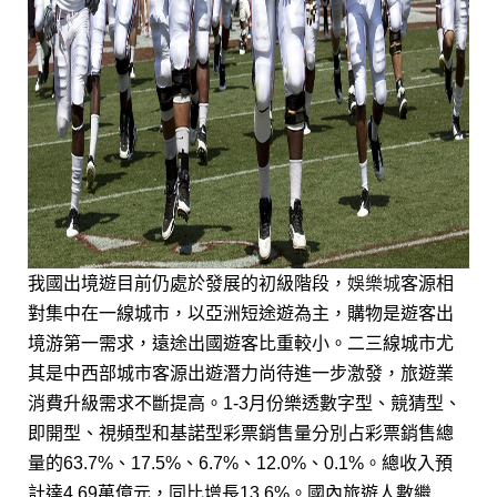
我國出境遊目前仍處於發展的初級階段，
娛樂城
客源相
對集中在一線城市，以亞洲短途遊為主，購物是遊客出
境游第一需求，遠途出國遊客比重較小。二三線城市尤
其是中西部城市客源出遊潛力尚待進一步激發，旅遊業
消費升級需求不斷提高。1-3月份樂透數字型、競猜型、
即開型、視頻型和基諾型彩票銷售量分別占彩票銷售總
量的63.7%、17.5%、6.7%、12.0%、0.1%。總收入預
計達4.69萬億元，同比增長13.6%。國內旅遊人數繼