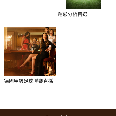
運彩分析首選
德國甲級足球聯賽直播