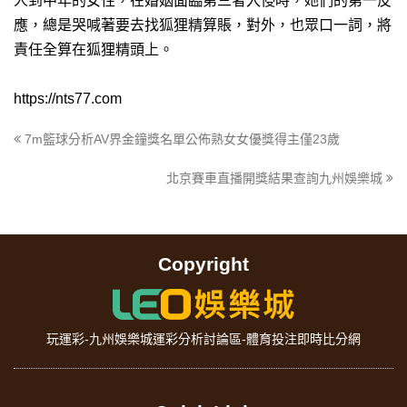
人到中年的女性，在婚姻面臨第三者入侵時，她們的第一反
應，總是哭喊著要去找狐狸精算賬，對外，也眾口一詞，將
責任全算在狐狸精頭上。
https://nts77.com
7m籃球分析AV界金鐘獎名單公佈熟女女優獎得主僅23歲
北京賽車直播開獎結果查詢九州娛樂城
Copyright
玩運彩-九州娛樂城運彩分析討論區-體育投注即時比分網