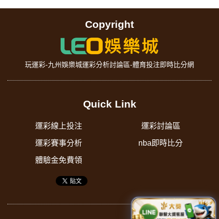
Copyright
玩運彩-九州娛樂城運彩分析討論區-體育投注即時比分網
Quick Link
運彩線上投注
運彩討論區
運彩賽事分析
nba即時比分
體驗金免費領