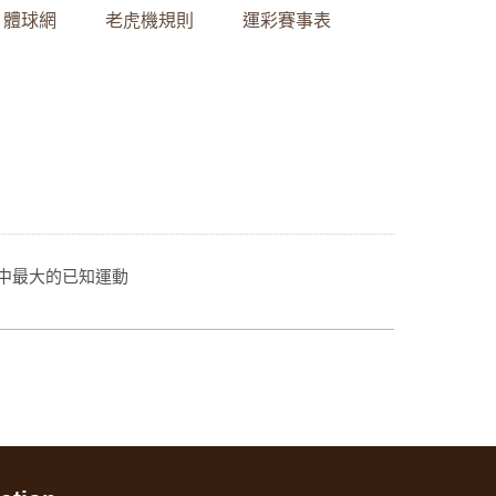
體球網
老虎機規則
運彩賽事表
中最大的已知運動