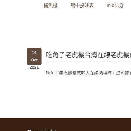
捕魚機
場中投注表
mlb比分
14
吃角子老虎機台灣在線老虎機
Oct
2021
吃角子老虎機當您輸入在線賭場時，您可能