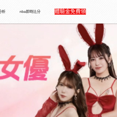
體驗金免費領
分析
nba即時比分