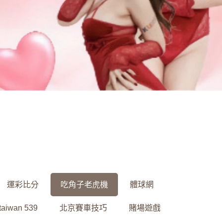
運彩比分
吃角子老虎機
體球網
taiwan 539
北京賽車技巧
賭場遊戲