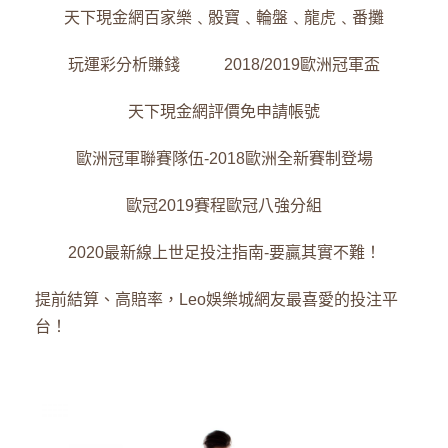
天下現金網百家樂﹑骰寶﹑輪盤﹑龍虎﹑番攤
玩運彩分析賺錢
2018/2019歐洲冠軍盃
天下現金網評價免申請帳號
歐洲冠軍聯賽隊伍-2018歐洲全新賽制登場
歐冠2019賽程歐冠八強分組
2020最新線上世足投注指南-要贏其實不難！
提前結算、高賠率，Leo娛樂城網友最喜愛的投注平
台！