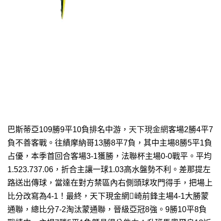
巴斯蒂亞109勝9平10負排名中游，
天下現金網
客場2勝4平7
負不善客戰。往績摩納哥13勝8平7負，其中主場8勝5平1負
占優，本季首回合客場3-1獲勝，法聯杯主場0-0戰平。平均
1.523.737.06，折合主讓一球1.03高水盤勢不利。差那提左
路送出傳球，當達在對方禁區內右側頭球攻門得手，把場上
比分改寫為4-1！最終，天下現金網崎前鋒主場4-1大勝蒙
通聯，總比分7-2淘汰蒙通聯，晉級亞冠8強。9勝10平8負