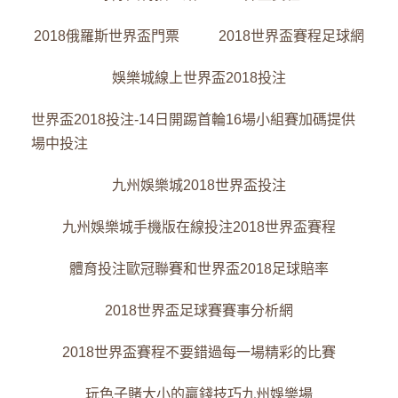
2018俄羅斯世界盃門票
2018世界盃賽程足球網
娛樂城線上世界盃2018投注
世界盃2018投注-14日開踢首輪16場小組賽加碼提供
場中投注
九州娛樂城2018世界盃投注
九州娛樂城手機版在線投注2018世界盃賽程
體育投注歐冠聯賽和世界盃2018足球賠率
2018世界盃足球賽賽事分析網
2018世界盃賽程不要錯過每一場精彩的比賽
玩色子賭大小的贏錢技巧九州娛樂場