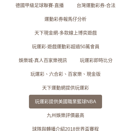
德國甲級足球聯賽-直播
台灣運動彩券-合法
運動彩券報馬仔分析
天下現金網-多款線上博奕遊戲
玩運彩-遊戲運動彩超過50萬會員
娛樂城-真人百家樂視訊
玩運彩即時比分
玩運彩、六合彩、百家樂、現金版
天下運動網提供玩運彩
玩運彩提供美國職業籃球NBA
九州娛樂評價最高
球隊與轉播介紹2018世界盃賽程