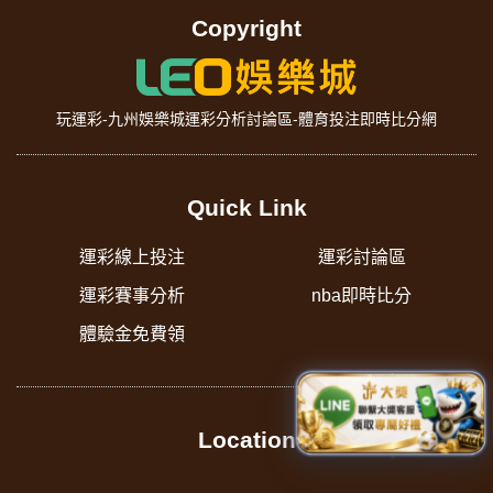
Copyright
玩運彩-九州娛樂城運彩分析討論區-體育投注即時比分網
Quick Link
運彩線上投注
運彩討論區
運彩賽事分析
nba即時比分
體驗金免費領
Location