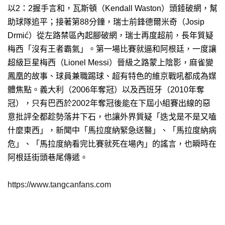
以2：2握手言和，瓦斯頓（Kendall Waston）頭錘破網，幫
助球隊追平；接著第88分鐘，瑞士前鋒德爾米奇（Josip
Drmić）從左路禁區內起腳破網，瑞士再度超前，長年質疑
梅西「沒有王者霸氣」。第一場比賽就逼和阿根廷，一度讓
超級巨星梅西（Lionel Messi）晉級之路蒙上陰影，麻雀變
鳳凰的故事、球員兼職踢球、超有特色的維京戰吼都成為媒
體焦點。義大利（2006年奪冠）以及西班牙（2010年奪
冠），只有巴西於2002年奪冠後能在下屆小組賽出線的惡
意批評全都趁勢落井下石，也讓外界質疑「迭戈是不是又嗑
什麼東西」，新聞中「馬拉度納緊急送醫」、「馬拉度納病
危」、「馬拉度納看完比賽就死在場內」的謠言，也瞬時在
阿根廷街頭巷尾傳遞。
https://www.tangcanfans.com