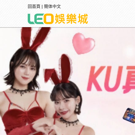
回首頁
|
簡体中文