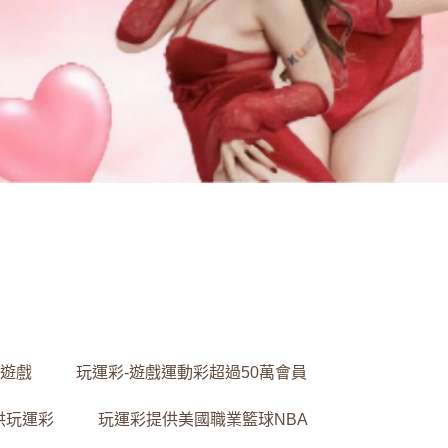
奕遊戲
玩運彩-遊戲運動彩超過50萬會員
供玩運彩
玩運彩提供美國職業籃球NBA