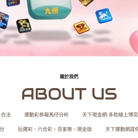
關於我們
ABOUT US
-合法
運動彩券報馬仔分析
天下現金網-多款線上博
分
玩運彩、六合彩、百家樂、現金版
天下運動網提