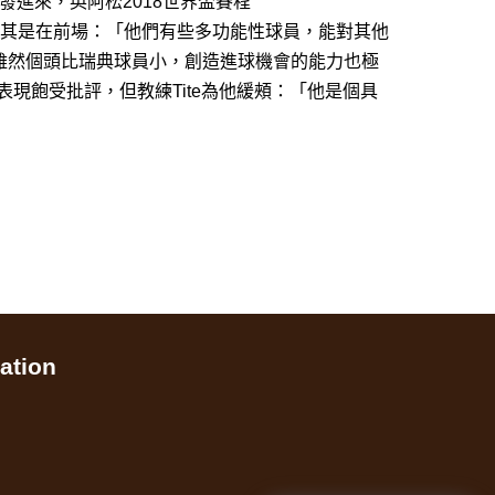
發進來，英阿松2018世界盃賽程
度飛快，尤其是在前場：「他們有些多功能性球員，能對其他
球員雖然個頭比瑞典球員小，創造進球機會的能力也極
現飽受批評，但教練Tite為他緩頰：「他是個具
ation