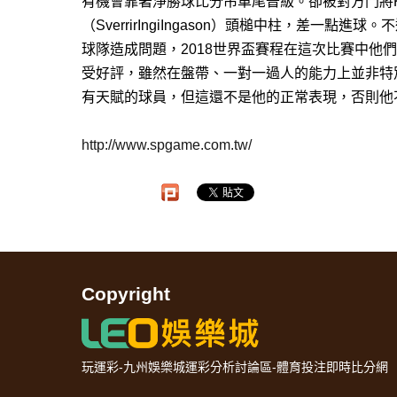
有機會靠著淨勝球比分吊車尾晉級。卻被對方門將Ka
（SverrirIngiIngason）頭槌中柱，差
球隊造成問題，2018世界盃賽程在這次比賽中他們
受好評，雖然在盤帶、一對一過人的能力上並非特
有天賦的球員，但這還不是他的正常表現，否則他
http://www.spgame.com.tw/
Copyright
玩運彩-九州娛樂城運彩分析討論區-體育投注即時比分網