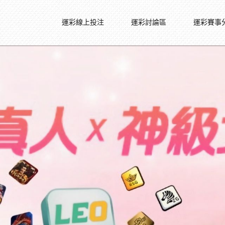
運彩線上投注
運彩討論區
運彩賽事