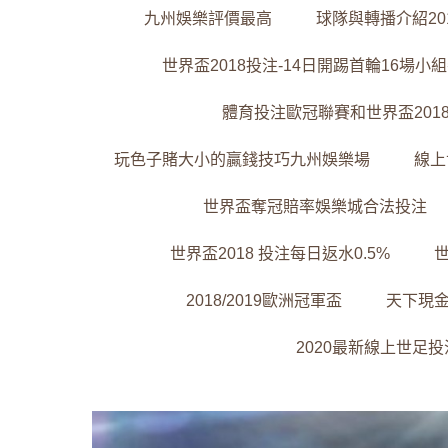
九州娛樂評價最高
球隊與轉播介紹20
世界盃2018投注-14日開踢首輪16場
體育投注歐冠聯賽和世界盃201
玩色子賭大小的贏錢技巧九州娛樂場
線上
世界盃奪冠賠率娛樂城合法投注
世界盃2018 投注每日返水0.5%
世
2018/2019歐洲冠軍盃
天下現
2020最新線上世足