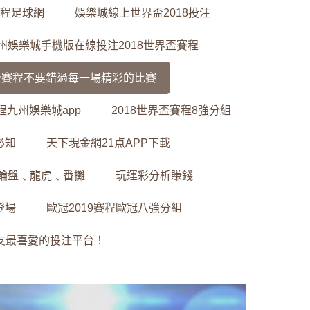
賽程足球網
娛樂城線上世界盃2018投注
州娛樂城手機版在線投注2018世界盃賽程
界盃賽程不要錯過每一場精彩的比賽
程九州娛樂城app
2018世界盃賽程8強分組
必知
天下現金網21点APP下載
輪盤﹑龍虎﹑番攤
玩運彩分析賺錢
登場
歐冠2019賽程歐冠八強分組
網友最喜愛的投注平台！