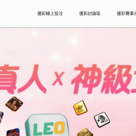
運彩線上投注
運彩討論區
運彩賽事