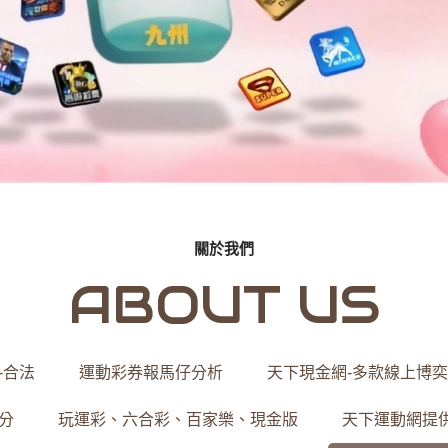
關於我們
ABOUT US
-合法
運動彩券報馬仔分析
天下現金網-多款線上博
分
玩運彩、六合彩、百家樂、現金版
天下運動網提