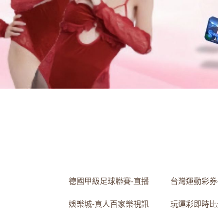
德國甲級足球聯賽-直播
台灣運動彩券
娛樂城-真人百家樂視訊
玩運彩即時比