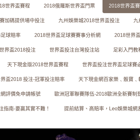
18世界盃賽程
2018俄羅斯世界盃門票
2018世界盃
小組賽加碼提供場中投注
九州娛樂城2018世界盃投注
九
8足球賠率
2018世界盃足球賽賽事分析網
2018世
世界盃2018投注
世界盃投注台灣投注站
足彩入門教
天下現金版2018世界盃賽程
世界盃投注世界盃足球賽
界盃2018 投注-冠軍投注賠率
天下現金網百家樂﹑骰寶﹑
金網評價免申請帳號
歐洲冠軍聯賽隊伍-2018歐洲全新賽制
投注指南-要贏其實不難！
提前結算、高賠率，Leo娛樂城