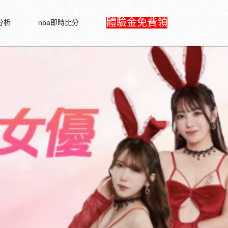
體驗金免費領
分析
nba即時比分