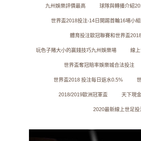
九州娛樂評價最高
球隊與轉播介紹20
世界盃2018投注-14日開踢首輪16場
體育投注歐冠聯賽和世界盃201
玩色子賭大小的贏錢技巧九州娛樂場
線上
世界盃奪冠賠率娛樂城合法投注
世界盃2018 投注每日返水0.5%
世
2018/2019歐洲冠軍盃
天下現
2020最新線上世足