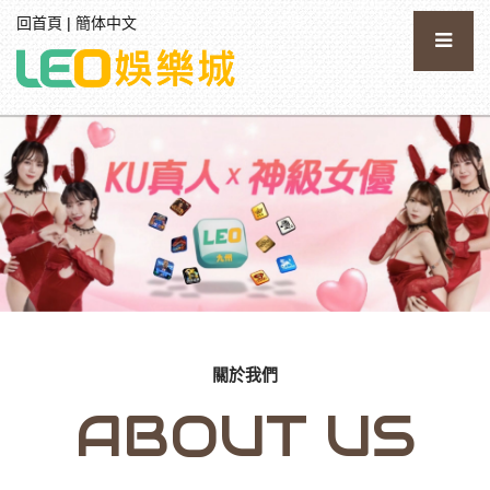
回首頁
|
簡体中文
關於我們
ABOUT US