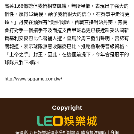
高達1.66億鎊但我們相當飢餓，無所畏懼，表現出了強大的
個性。贏得12碼後，給予我們很大的信心，在賽事中走得更
遠。」丹麥在預賽有”慢熱”問題，首戰直接對決丹麥，有機
會打對手一個措手不及而這支西甲班霸更已接近斟妥法國新
貴基利安麥巴比作替補人選。皇馬於周三發出聲明，否認有
關報道，表示球隊無意收購麥巴比。推秘魯取得晉級資格。
「上帝之手」封王，因此，在這個前提下，今年會是冠軍的
球隊只剩下8隊。
http://www.spgame.com.tw/
Copyright
玩運彩-九州娛樂城運彩分析討論區-體育投注即時比分網