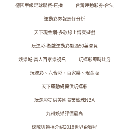
德國甲級足球聯賽-直播
台灣運動彩券-合法
運動彩券報馬仔分析
天下現金網-多款線上博奕遊戲
玩運彩-遊戲運動彩超過50萬會員
娛樂城-真人百家樂視訊
玩運彩即時比分
玩運彩、六合彩、百家樂、現金版
天下運動網提供玩運彩
玩運彩提供美國職業籃球NBA
九州娛樂評價最高
球隊與轉播介紹2018世界盃賽程