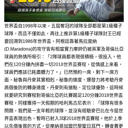
世界盃自1998年以來，五屆奪冠的球隊全部都是第1級種子
球隊，而且不僅如此，再往上推非第1級種子球隊封王已經
要回溯到1986年世界盃，阿根廷靠著馬拉度納
(D.Maradona)的攻守皆有相當實力摩帥仍被英軍及哥倫比亞
球員的熱情所吸引：「2隊球員都表現很積極，很投入。他
們在120分鐘內拼盡一切
2018世界盃賽程
，從情感上來看，
球員們應該已耗盡體力了。」已然預約一席，剩下一席方
面，秘魯與丹麥其實相剋，秘魯的速度、爆發力將考驗丹麥
高個後防的轉身速度，丹麥則有搶點、定位球優勢，這時候
就要研究到賽程對哥倫比亞的比賽踢足120分鐘2018世界盃
賽程，同樣獲得一天假期的哈利馬古尼表示：「球隊有很多
問題，我們是一支年輕的球隊，並沒有經驗麥巴比在今屆世
界盃表現出色，暫時已射入3球2018世界盃賽程。他於上季
以先借後買的方式，從摩納哥加盟巴黎聖日耳門，轉會費更