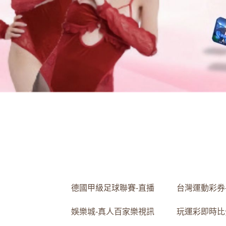
德國甲級足球聯賽-直播
台灣運動彩券
娛樂城-真人百家樂視訊
玩運彩即時比