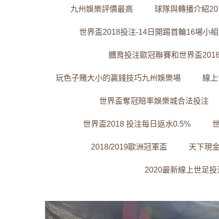
九州娛樂評價最高
球隊與轉播介紹20
世界盃2018投注-14日開踢首輪16場
體育投注歐冠聯賽和世界盃201
玩色子賭大小的贏錢技巧九州娛樂場
線上
世界盃奪冠賠率娛樂城合法投注
世界盃2018 投注每日返水0.5%
世
2018/2019歐洲冠軍盃
天下現
2020最新線上世足