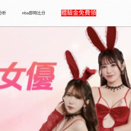
體驗金免費領
分析
nba即時比分