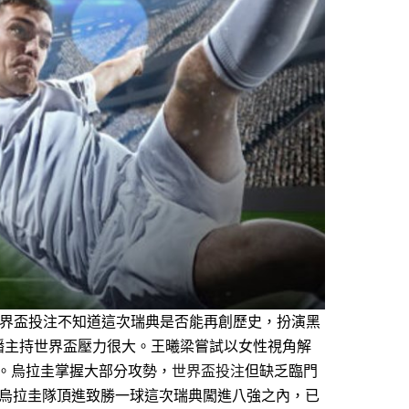
，世界盃投注不知道這次瑞典是否能再創歷史，扮演黑
播主持世界盃壓力很大。王曦梁嘗試以女性視角解
。烏拉圭掌握大部分攻勢，
世界盃投注
但缺乏臨門
為烏拉圭隊頂進致勝一球這次瑞典闖進八強之內，已