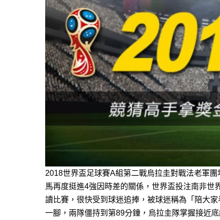
2018世界盃足球賽A組第二戰烏拉圭對戰法老軍
馬再度挺進4強因時差的關係，世界盃投注南非世
讀比賽，很快受到球迷追捧，被球迷稱為「陪大家
一腳，兩隊僵持到第89分鐘，烏拉圭隊掌握接近