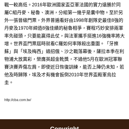
戰一較高低。2016年歐洲國家盃亞軍法國的實力遠勝於同
屬C組丹麥、秘魯、澳洲，分組第一幾乎是囊中物。至於另
外一張晉級門票，外界普遍看好由1998年創隊史最佳8強的
丹麥及1970年締造8強佳績的秘魯相爭，賽程巧妙安排兩軍
率先碰頭，只要能贏得此仗，與法軍攜手挺進16強機率將大
增。世界盃門票屆時就看C羅如何率隊殺出重圍。「牙擦
蘇」與「埃及梅西」過招俄、沙之戰落幕後，薩拉本季在利
物浦大放異彩，榮膺英超金靴獎，不過他5月在歐洲冠軍聯
賽決賽弄傷左肩，即使近日恢復訓練，能否上陣仍未知，若
他及時歸隊，埃及才有機會扳倒2010年世界盃殿軍烏拉
圭。
http://cba.com.tw/
Copyright